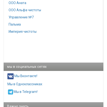
ООО Аната
ООО Альфа чистоты
Управление №7
Пальма
Империя чистоты
мы в социальных сетях
Мы Вконтакте!
Мы в Одноклассниках
Мы в Telegram!
Важно знать