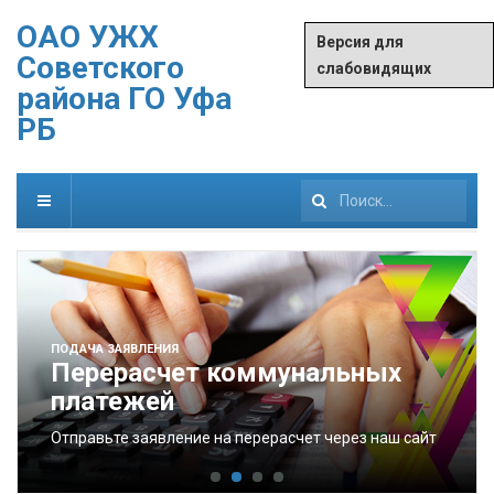
ОАО УЖХ
Версия для
Советского
слабовидящих
района ГО Уфа
РБ
Искать...
ПОДАЧА ЗАЯВЛЕНИЯ
Перерасчет коммунальных
платежей
Отправьте заявление на перерасчет через наш сайт