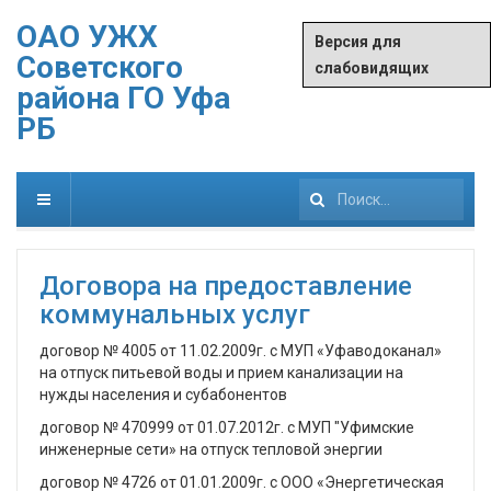
ОАО УЖХ
Версия для
Советского
слабовидящих
района ГО Уфа
РБ
Искать...
Договора на предоставление
коммунальных услуг
договор № 4005 от 11.02.2009г. с МУП «Уфаводоканал»
на отпуск питьевой воды и прием канализации на
нужды населения и субабонентов
договор № 470999 от 01.07.2012г. с МУП "Уфимские
инженерные сети» на отпуск тепловой энергии
договор № 4726 от 01.01.2009г. с ООО «Энергетическая