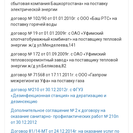
сбытовая компания Башкортостана» на поставку
электрической энергии
договор № 102/90 от 01.01.2010г. с ООО «Баш РТС» на
поставку горячей воды
договор № 19 от 01.01.2009г. с ОАО «Уфимский
хлопчатобумажный комбинат» на поставщику тепловой
энергии ж/д ул.Менделеева,141
договор № 172 от 01.09.2009г. с ОАО «Уфимский
тепловозоремонтный завод» на поставщику тепловой
энергии ж/д ул.Белякова,82
договор № 71568 от 17.11.2011г. с ООО «Газпром
межрегионгаз Уфа» на поставку газа
договор №210 от 30.12.2012г. с ФГУЗ
«Дезинфекционная станция» на дератизацию и
дезинсекцию
Дополнительное соглашение № 2 к договору на
оказание санитарно- профилактических работ № 210п
от 30.12.2012
Договор 81/14-МТ от 24.12.2014г. на оказание услуг по