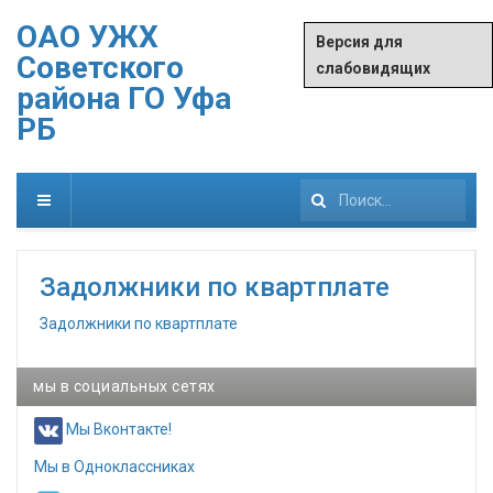
ОАО УЖХ
Версия для
Советского
слабовидящих
района ГО Уфа
РБ
Искать...
Задолжники по квартплате
Задолжники по квартплате
мы в социальных сетях
Мы Вконтакте!
Мы в Одноклассниках